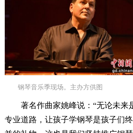
钢琴音乐季现场。主办方供图
著名作曲家姚峰说：“无论未来
专业道路，让孩子学钢琴是孩子们终