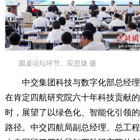
圆桌论坛环节。应思珑 摄
中交集团科技与数字化部总经理
在肯定四航研究院六十年科技贡献的
时，展望了以绿色化、智能化引领的
路径。中交四航局副总经理、总工程