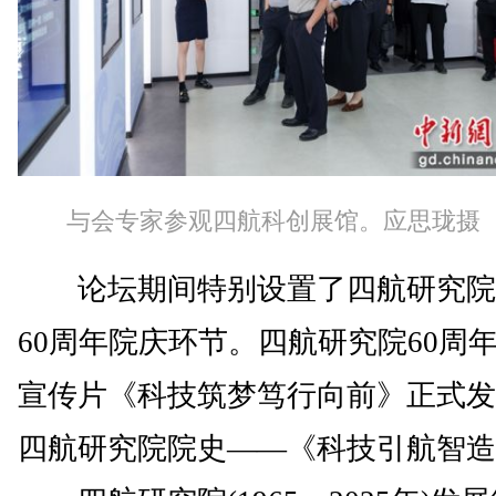
与会专家参观四航科创展馆。应思珑摄
论坛期间特别设置了四航研究院
60周年院庆环节。四航研究院60周
宣传片《科技筑梦笃行向前》正式发
四航研究院院史——《科技引航智造