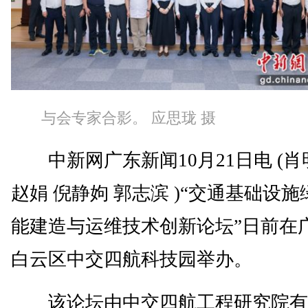
与会专家合影。 应思珑 摄
中新网广东新闻10月21日电 (肖
赵娟 倪静姁 郭志滨 )“交通基础设
能建造与运维技术创新论坛”日前在
白云区中交四航科技园举办。
该论坛由中交四航工程研究院有