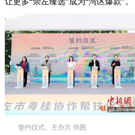
让更多“崇左臻选”成为“湾区爆款”。
签约仪式。主办方 供图