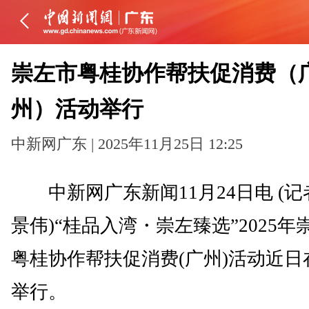
崇左市粤桂协作帮扶促消费（
州）活动举行
中新网广东 | 2025年11月25日 12:25
中新网广东新闻11月24日电 (记
景伟)“桂品入湾・崇左臻选”2025年
粤桂协作帮扶促消费(广州)活动近日
举行。