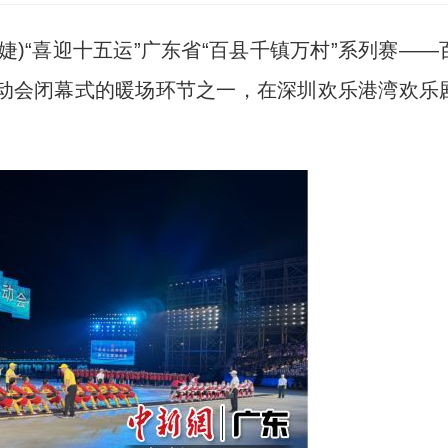
婕)“喜迎十五运”广东省“百县千镇万村”系列赛——
动会闭幕式的暖场环节之一，在深圳欢乐港湾欢乐