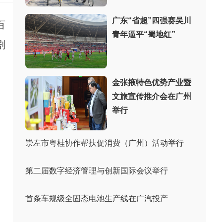
广东“省超”四强赛吴川
百
青年逼平“蜀地红”
剧
金张掖特色优势产业暨
文旅宣传推介会在广州
举行
崇左市粤桂协作帮扶促消费（广州）活动举行
第二届数字经济管理与创新国际会议举行
首条车规级全固态电池生产线在广汽投产