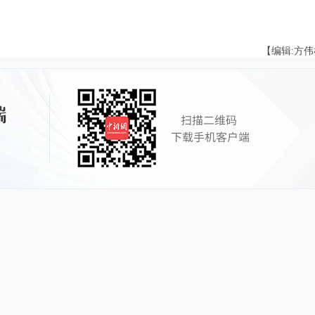
【编辑:方