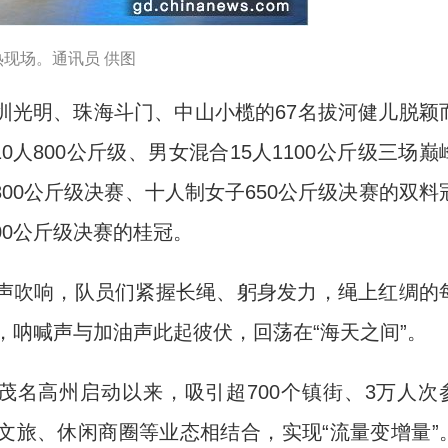
现场。通讯员 供图
光明、珠海斗门、中山小榄的67名拔河健儿脱颖
0人800公斤级、男女混合15人1100公斤级三场巅
00公斤级决赛、十人制女子650公斤级决赛的双料
00公斤级决赛的桂冠。
吹响，队员们紧握长绳、躬身发力，绳上红绸的
，呐喊声与加油声此起彼伏，回荡在“海天之间”。
名高州启动以来，吸引超700个镇街、3万人次
文旅、休闲商圈等业态相结合，实现“流量变增量”