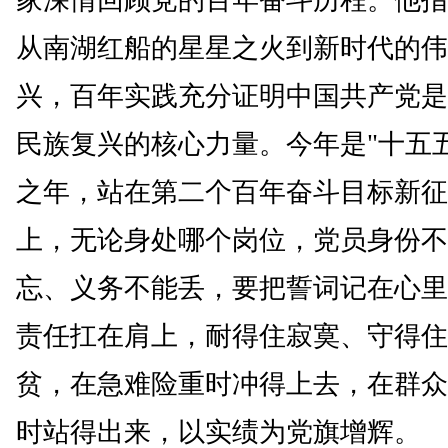
家深情回顾党的百年奋斗历程。他指
从南湖红船的星星之火到新时代的伟
兴，百年实践充分证明中国共产党是
民族复兴的核心力量。今年是"十五五
之年，站在第二个百年奋斗目标新征
上，无论身处哪个岗位，党员身份不
忘、义务不能丢，要把誓词记在心里
责任扛在肩上，耐得住寂寞、守得住
贫，在急难险重时冲得上去，在群众
时站得出来，以实绩为党旗增辉。