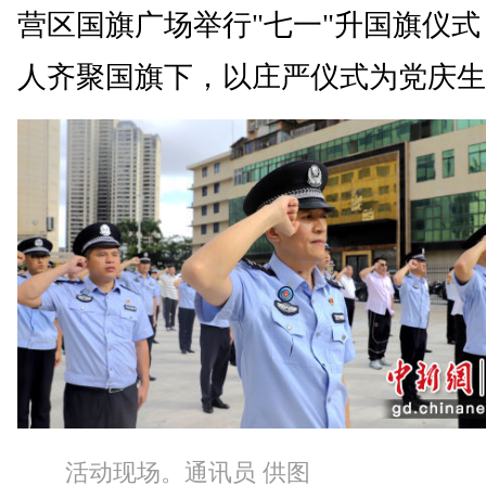
营区国旗广场举行"七一"升国旗仪式
人齐聚国旗下，以庄严仪式为党庆生
活动现场。通讯员 供图