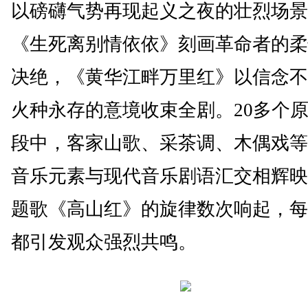
以磅礴气势再现起义之夜的壮烈场景
《生死离别情依依》刻画革命者的柔
决绝，《黄华江畔万里红》以信念不
火种永存的意境收束全剧。20多个
段中，客家山歌、采茶调、木偶戏等
音乐元素与现代音乐剧语汇交相辉映
题歌《高山红》的旋律数次响起，每
都引发观众强烈共鸣。