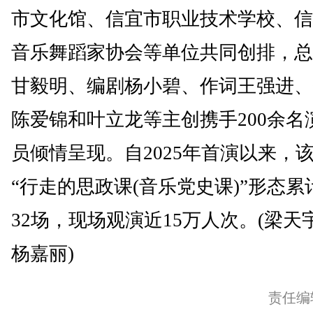
市文化馆、信宜市职业技术学校、信
音乐舞蹈家协会等单位共同创排，总
甘毅明、编剧杨小碧、作词王强进、
陈爱锦和叶立龙等主创携手200余名
员倾情呈现。自2025年首演以来，
“行走的思政课(音乐党史课)”形态累
32场，现场观演近15万人次。(梁天
杨嘉丽)
责任编