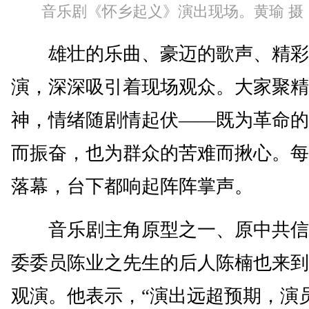
音乐剧《怀乡起义》演出现场。黄瑜 摄
雄壮的乐曲、豪迈的歌声、精彩
演，深深吸引着现场观众。大家聚精
神，情绪随剧情起伏——既为革命的
而振奋，也为群众的苦难而揪心。每
落幕，台下都响起阵阵掌声。
音乐剧主角原型之一、原中共信
委委员陈业之先生的后人陈楠也来到
观演。他表示，“演出远超预期，演