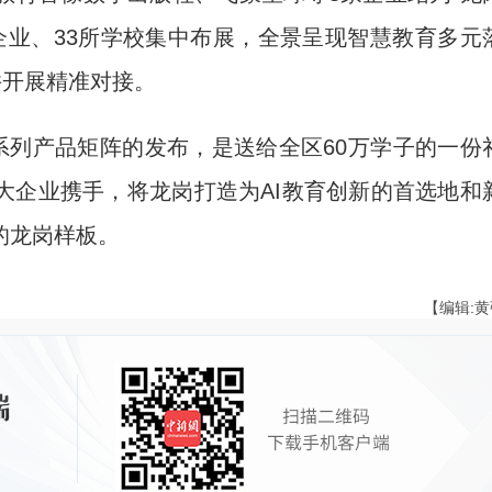
家企业、33所学校集中布展，全景呈现智慧教育多元
并开展精准对接。
系列产品矩阵的发布，是送给全区60万学子的一份
大企业携手，将龙岗打造为AI教育创新的首选地和
的龙岗样板。
【编辑: