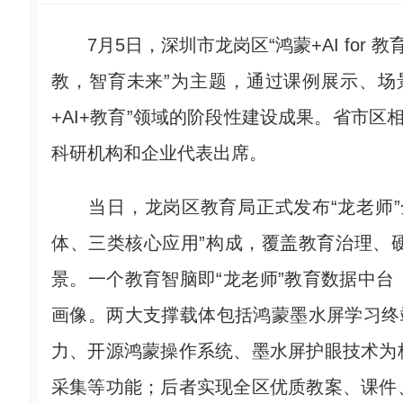
7月5日，深圳市龙岗区“鸿蒙+AI for 
教，智育未来”为主题，通过课例展示、场
+AI+教育”领域的阶段性建设成果。省市区
科研机构和企业代表出席。
当日，龙岗区教育局正式发布“龙老师”全
体、三类核心应用”构成，覆盖教育治理、
景。一个教育智脑即“龙老师”教育数据中
画像。两大支撑载体包括鸿蒙墨水屏学习终端
力、开源鸿蒙操作系统、墨水屏护眼技术为
采集等功能；后者实现全区优质教案、课件