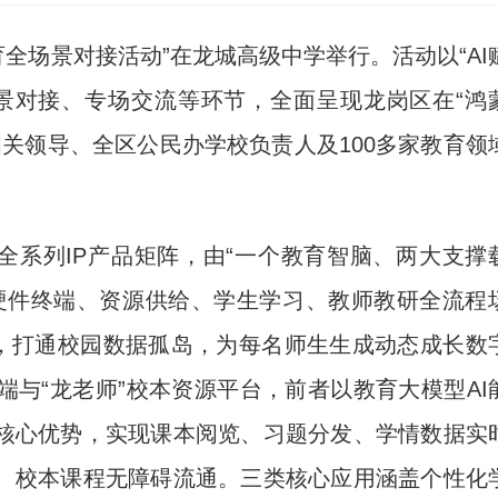
教育全场景对接活动”在龙城高级中学举行。活动以“AI
景对接、专场交流等环节，全面呈现龙岗区在“鸿
相关领导、全区公民办学校负责人及100多家教育领
系列IP产品矩阵，由“一个教育智脑、两大支撑
硬件终端、资源供给、学生学习、教师教研全流程
台，打通校园数据孤岛，为每名师生生成动态成长数
与“龙老师”校本资源平台，前者以教育大模型AI
核心优势，实现课本阅览、习题分发、学情数据实
、校本课程无障碍流通。三类核心应用涵盖个性化