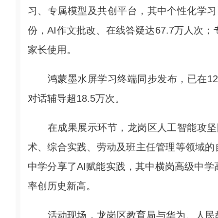
习、专属模型及共创平台，其中个性化学习已
份，AI作文批改、在线答疑达67.7万人次
家长使用。
鸿蒙墨水屏学习终端同步发布，已在12所试
对话辅导超18.5万次。
在成果展示环节，龙岗区人工智能攻坚队
术、综合实践、劳动及班主任管理等领域的
中学分享了AI赋能实践，其中横岗高级中学高
率创历史新高。
活动现场，龙岗区教育局与华为、人民教