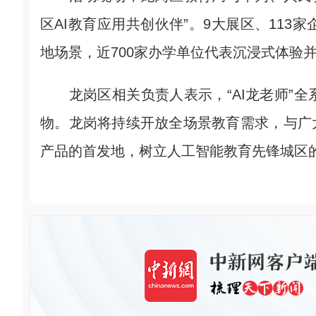
区AI教育应用共创伙伴”。9大展区、113
地场景，近700家办学单位代表沉浸式体验
龙岗区相关负责人表示，“AI龙老师”全
物。龙岗将持续开放全场景教育需求，与广
产品的首发地，树立人工智能教育先锋城区