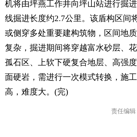
机将由坪燕工作井向坪山站进行掘进
线掘进长度约2.7公里。该盾构区间
或侧穿多处重要建构筑物，区间地质
复杂，掘进期间将穿越富水砂层、花
孤石区、上软下硬复合地层、高强度
面硬岩，需进行一次模式转换，施工
高，难度大。(完)
责任编辑