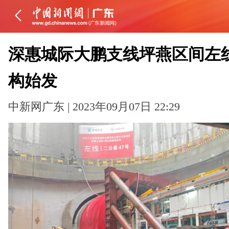
深惠城际大鹏支线坪燕区间左
构始发
中新网广东 | 2023年09月07日 22:29