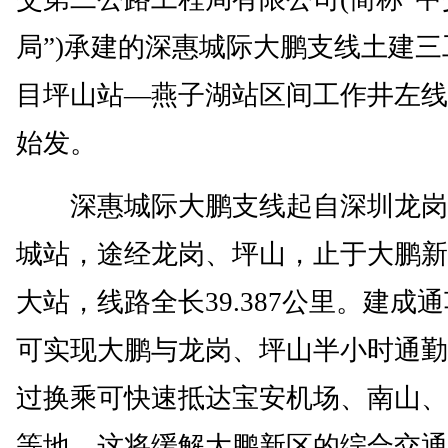
局”)承建的深惠城际大鹏支线土建三
目坪山站—燕子湖站区间工作井左线
始发。
深惠城际大鹏支线起自深圳龙岗
城站，途经龙岗、坪山，止于大鹏新
大站，线路全长39.387公里。建成
可实现大鹏与龙岗、坪山半小时通勤
过换乘可快速抵达宝安机场、南山、
等地，这将缓解大鹏新区的综合交通