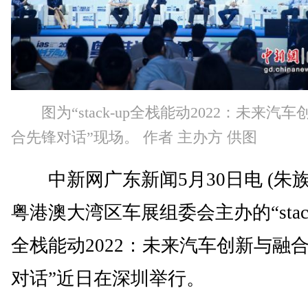
图为“stack-up全栈能动2022：未来汽
合先锋对话”现场。 作者 主办方 供图
中新网广东新闻5月30日电 (朱族
粤港澳大湾区车展组委会主办的“stack
全栈能动2022：未来汽车创新与融
对话”近日在深圳举行。