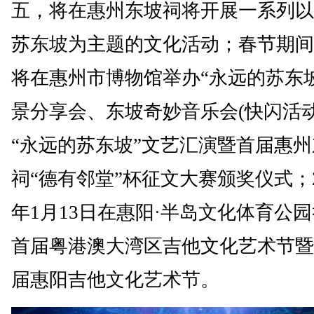
五，将在惠州东坡祠将开展一系列以
苏东坡为主题的文化活动；春节期间
将在惠州市博物馆举办“永远的苏东
景分享会、东坡奇妙音乐会(快闪活动
“永远的苏东坡”文艺汇演暨首届惠
祠“德有邻堂”杯征文大赛颁奖仪式；2
年1月13日在惠阳·半岛文化体育公
首届粤港澳大湾区吉他文化艺术节暨
届惠阳吉他文化艺术节。