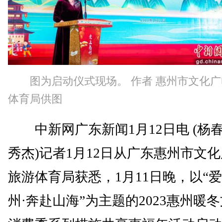
图为启动仪式现场。 作者 惠州市文化
体育局供图
中新网广东新闻1月12日电 (杨春
秀杰)记者1月12日从广东惠州市文
旅游体育局获悉，1月11日晚，以“
州·奔赴山海”为主题的2023惠州暖