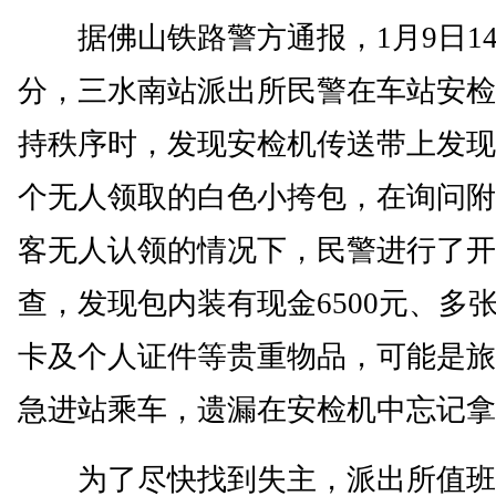
据佛山铁路警方通报，1月9日14
分，三水南站派出所民警在车站安检
持秩序时，发现安检机传送带上发现
个无人领取的白色小挎包，在询问附
客无人认领的情况下，民警进行了开
查，发现包内装有现金6500元、多
卡及个人证件等贵重物品，可能是旅
急进站乘车，遗漏在安检机中忘记拿
为了尽快找到失主，派出所值班