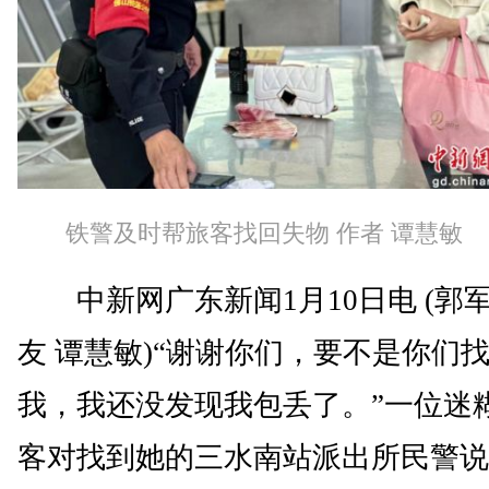
铁警及时帮旅客找回失物 作者 谭慧敏
中新网广东新闻1月10日电 (郭军
友 谭慧敏)“谢谢你们，要不是你们
我，我还没发现我包丢了。”一位迷
客对找到她的三水南站派出所民警说