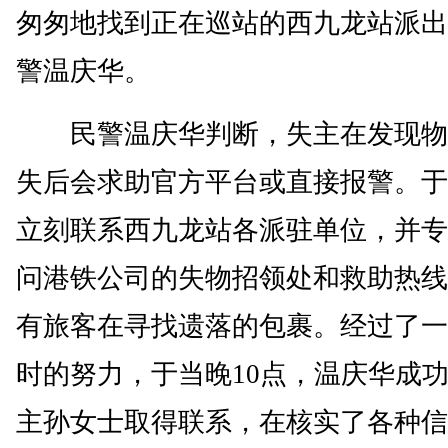
匆匆地找到正在巡站的西九龙站派出
警温庆华。
民警温庆华判断，失主在发现物
失后会求助官方平台或直接报警。于
立刻联系西九龙站各派驻单位，并专
问港铁公司的失物招领处和救助热线
有旅客在寻找遗落的包裹。经过了一
时的努力，于当晚10点，温庆华成
主孙女士取得联系，在核实了各种信